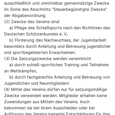
ausschließlich und unmittelbar gemeinnützige Zwecke
im Sinne des Abschnitts "Steuerbegünstigte Zwecke"
der Abgabenordnung.
(2) Zwecke des Vereins sind:
a) Pflege des Schießsports nach den Richtlinien des
Deutschen Schützenbundes e. V..
b) Förderung des Nachwuchses, der Jugendarbeit
besonders durch Anleitung und Betreuung jugendlicher
und sportbegeisterten Erwachsenen.
(3) Die Satzungszwecke werden verwirklicht
a) durch schieß-sportliches Training und Teilnahme
an Wettkämpfen,
b) durch fachgerechte Anleitung und Betreuung von
Jugendlichen und Neumitgliedern
(4) Mittel des Vereins dürfen nur für satzungsmäßige
Zwecke verwendet werden. Mitglieder erhalten keine
Zuwendungen aus Mitteln des Vereins. Auch
bekommen sie bei ihrem Ausscheiden oder bei
Auflösung des Vereins keinerlei Entschädigung für ihre